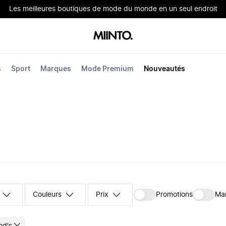
Les meilleures boutiques de mode du monde en un seul endroit
s
Sport
Marques
Mode Premium
Nouveautés
Couleurs
Prix
Promotions
Ma