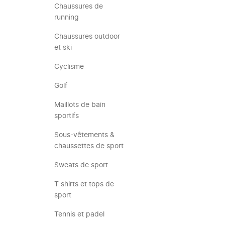
Chaussures de
running
Chaussures outdoor
et ski
Cyclisme
Golf
Maillots de bain
sportifs
Sous-vêtements &
chaussettes de sport
Sweats de sport
T shirts et tops de
sport
Tennis et padel