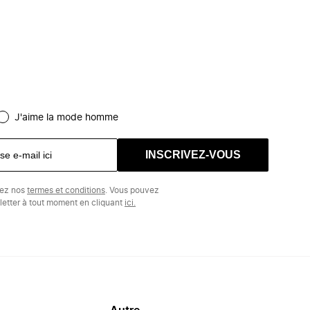
J'aime la mode homme
INSCRIVEZ-VOUS
tez nos
termes et conditions
. Vous pouvez
etter à tout moment en cliquant
ici.