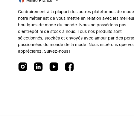
Miinto France
Contrairement à la plupart des autres plateformes de mode
notre métier est de vous mettre en relation avec les meilleu
boutiques de mode du monde. Nous ne possédons pas
d'entrepôt ni de stock à nous. Tous nos produits sont
sélectionnés, stockés et envoyés avec amour par des per
passionnées du monde de la mode. Nous espérons que vo
apprécierez. Suivez-nous !