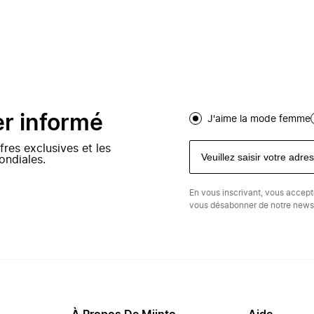
er informé
J'aime la mode femme
fres exclusives et les
ondiales.
En vous inscrivant, vous accep
vous désabonner de notre newsl