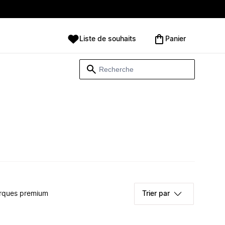
Liste de souhaits
Panier
rques premium
Trier par