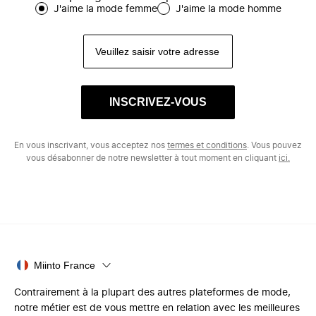
J'aime la mode femme
J'aime la mode homme
INSCRIVEZ-VOUS
En vous inscrivant, vous acceptez nos
termes et conditions
. Vous pouvez
vous désabonner de notre newsletter à tout moment en cliquant
ici.
Miinto France
Contrairement à la plupart des autres plateformes de mode,
notre métier est de vous mettre en relation avec les meilleures