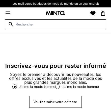
Les meilleures boutiques de mode du monde en un seul endroit
Inscrivez-vous pour rester informé
Soyez le premier à découvrir les nouveautés, les
offres exclusives et les actualités de la mode des
plus grandes marques mondiales.
J'aime la mode femme
J'aime la mode homme