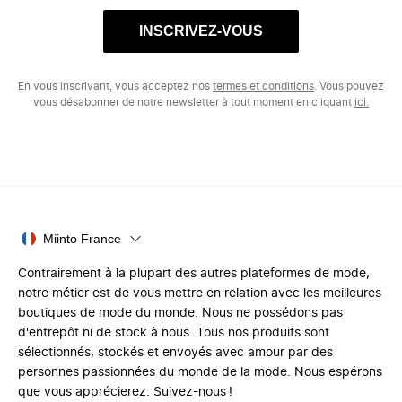
INSCRIVEZ-VOUS
En vous inscrivant, vous acceptez nos
termes et conditions
. Vous pouvez
vous désabonner de notre newsletter à tout moment en cliquant
ici.
Miinto France
Contrairement à la plupart des autres plateformes de mode,
notre métier est de vous mettre en relation avec les meilleures
boutiques de mode du monde. Nous ne possédons pas
d'entrepôt ni de stock à nous. Tous nos produits sont
sélectionnés, stockés et envoyés avec amour par des
personnes passionnées du monde de la mode. Nous espérons
que vous apprécierez. Suivez-nous !