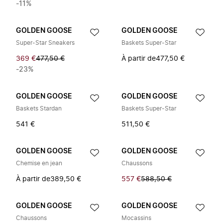
-11%
GOLDEN GOOSE
GOLDEN GOOSE
Super-Star Sneakers
Baskets Super-Star
369 €
477,50 €
À partir de
477,50 €
-23%
GOLDEN GOOSE
GOLDEN GOOSE
Baskets Stardan
Baskets Super-Star
541 €
511,50 €
GOLDEN GOOSE
GOLDEN GOOSE
Chemise en jean
Chaussons
À partir de
389,50 €
557 €
588,50 €
GOLDEN GOOSE
GOLDEN GOOSE
Chaussons
Mocassins