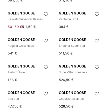
585,50 €
511,50 €
GOLDEN GOOSE
GOLDEN GOOSE
Baskets Superstar Basses
Pantalon Droit
501,50 €
511,50 €
384 €
GOLDEN GOOSE
GOLDEN GOOSE
Regular Crew Neck
Sneaker Super Star
541 €
511,50 €
GOLDEN GOOSE
GOLDEN GOOSE
T-shirt Étoile
Super-Star Sneakers
186 €
526,50 €
GOLDEN GOOSE
GOLDEN GOOSE
Ball Star
Chaussures plates
477,50 €
526,50 €