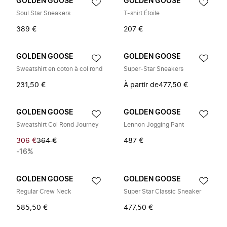
GOLDEN GOOSE
GOLDEN GOOSE
Soul Star Sneakers
T-shirt Étoile
389 €
207 €
GOLDEN GOOSE
GOLDEN GOOSE
Sweatshirt en coton à col rond
Super-Star Sneakers
231,50 €
À partir de
477,50 €
GOLDEN GOOSE
GOLDEN GOOSE
Sweatshirt Col Rond Journey
Lennon Jogging Pant
306 €
364 €
487 €
-16%
GOLDEN GOOSE
GOLDEN GOOSE
Regular Crew Neck
Super Star Classic Sneaker
585,50 €
477,50 €