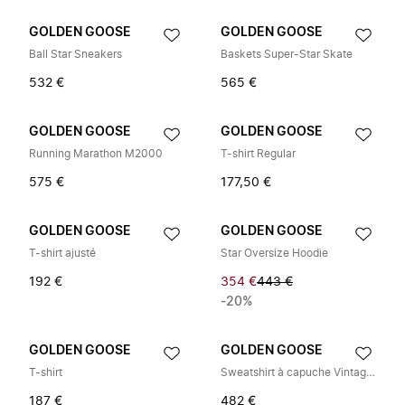
GOLDEN GOOSE
GOLDEN GOOSE
Ball Star Sneakers
Baskets Super-Star Skate
532 €
565 €
GOLDEN GOOSE
GOLDEN GOOSE
Running Marathon M2000
T-shirt Regular
575 €
177,50 €
GOLDEN GOOSE
GOLDEN GOOSE
T-shirt ajusté
Star Oversize Hoodie
192 €
354 €
443 €
-20%
GOLDEN GOOSE
GOLDEN GOOSE
T-shirt
Sweatshirt à capuche Vintage Cartouche
187 €
482 €