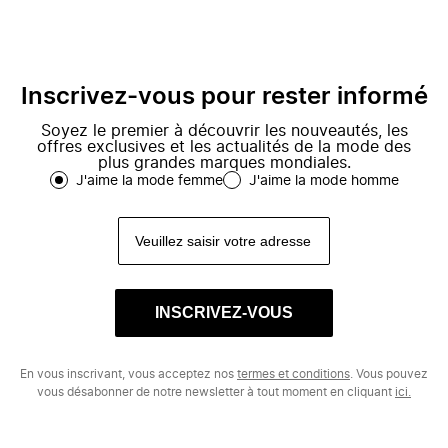
Inscrivez-vous pour rester informé
Soyez le premier à découvrir les nouveautés, les
offres exclusives et les actualités de la mode des
plus grandes marques mondiales.
J'aime la mode femme
J'aime la mode homme
INSCRIVEZ-VOUS
En vous inscrivant, vous acceptez nos
termes et conditions
. Vous pouvez
vous désabonner de notre newsletter à tout moment en cliquant
ici.