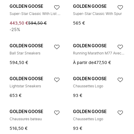
GOLDEN GOOSE
GOLDEN GOOSE
Super-Star Classic With List Sneakers
Super-Star Classic With Spur
443,50 €
594,50 €
565 €
-25%
GOLDEN GOOSE
GOLDEN GOOSE
Ball Star Sneakers
Running Marathon M77 Avec Étoile
594,50 €
À partir de
477,50 €
GOLDEN GOOSE
GOLDEN GOOSE
Lightstar Sneakers
Chaussettes Logo
653 €
93 €
GOLDEN GOOSE
GOLDEN GOOSE
Chaussures bateau
Chaussettes Logo
516,50 €
93 €