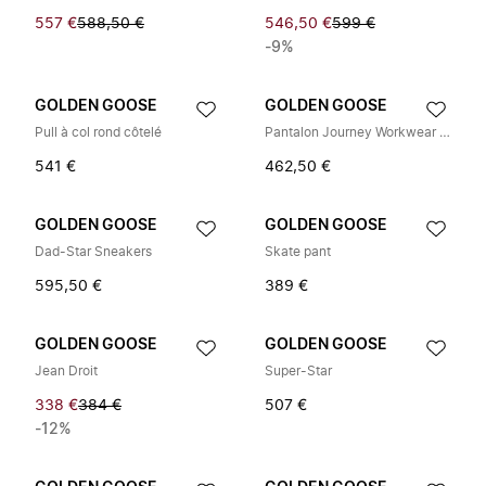
557 €
588,50 €
546,50 €
599 €
-9%
GOLDEN GOOSE
GOLDEN GOOSE
Pull à col rond côtelé
Pantalon Journey Workwear Ample
541 €
462,50 €
GOLDEN GOOSE
GOLDEN GOOSE
Dad-Star Sneakers
Skate pant
595,50 €
389 €
GOLDEN GOOSE
GOLDEN GOOSE
Jean Droit
Super-Star
338 €
384 €
507 €
-12%