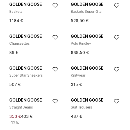
GOLDEN GOOSE
GOLDEN GOOSE
Baskets
Baskets Super-Star
1.184 €
526,50 €
GOLDEN GOOSE
GOLDEN GOOSE
Chaussettes
Polo Rindley
89 €
639,50 €
GOLDEN GOOSE
GOLDEN GOOSE
Super Star Sneakers
Knitwear
507 €
315 €
GOLDEN GOOSE
GOLDEN GOOSE
Straight Jeans
Suit Trousers
353 €
403 €
487 €
-12%