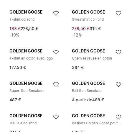
GOLDEN GOOSE
GOLDEN GOOSE
T-shirt col rond
Sweatshirt col rond
183 €
226,50 €
278,50 €
315 €
-19%
-12%
GOLDEN GOOSE
GOLDEN GOOSE
T-shirt en coton avec logo
Chemise rayée en coton
177,50 €
364 €
GOLDEN GOOSE
GOLDEN GOOSE
Super-Star Sneakers
Ball Star Sneakers
487 €
À partir de
468 €
GOLDEN GOOSE
GOLDEN GOOSE
Maille à col rond
Baskets Golden Goose pour homme