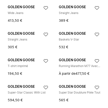
GOLDEN GOOSE
GOLDEN GOOSE
Wide Jeans
Straight Jeans
413,50 €
389 €
GOLDEN GOOSE
GOLDEN GOOSE
Straight Jeans
Baskets V-Star
305 €
532 €
GOLDEN GOOSE
GOLDEN GOOSE
T-shirt imprimé
Running Marathon M77 Avec Étoile
194,50 €
À partir de
477,50 €
GOLDEN GOOSE
GOLDEN GOOSE
Super-Star Classic With List
Super Star Doublure Pliée Tout
594,50 €
565 €