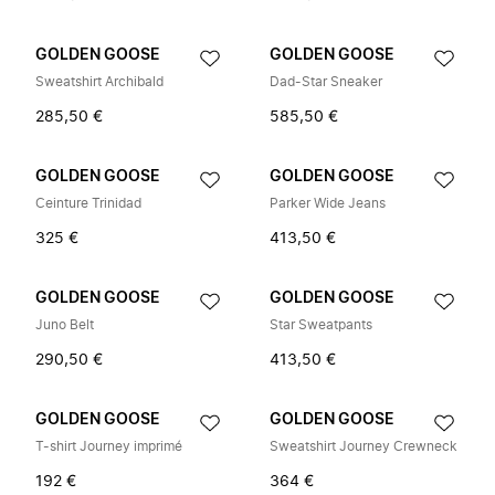
GOLDEN GOOSE
GOLDEN GOOSE
Sweatshirt Archibald
Dad-Star Sneaker
285,50 €
585,50 €
GOLDEN GOOSE
GOLDEN GOOSE
Ceinture Trinidad
Parker Wide Jeans
325 €
413,50 €
GOLDEN GOOSE
GOLDEN GOOSE
Juno Belt
Star Sweatpants
290,50 €
413,50 €
GOLDEN GOOSE
GOLDEN GOOSE
T-shirt Journey imprimé
Sweatshirt Journey Crewneck
192 €
364 €