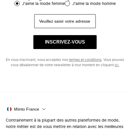
J'aime la mode femme
J'aime la mode homme
INSCRIVEZ-VOUS
En vous inscrivant, vous acceptez nos
termes et conditions
. Vous pouvez
vous désabonner de notre newsletter à tout moment en cliquant
ici.
Miinto France
Contrairement à la plupart des autres plateformes de mode,
notre métier est de vous mettre en relation avec les meilleures