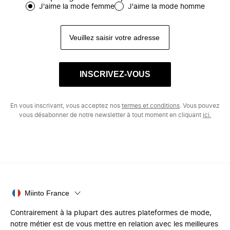
J'aime la mode femme
J'aime la mode homme
INSCRIVEZ-VOUS
En vous inscrivant, vous acceptez nos
termes et conditions
. Vous pouvez
vous désabonner de notre newsletter à tout moment en cliquant
ici.
Miinto France
Contrairement à la plupart des autres plateformes de mode,
notre métier est de vous mettre en relation avec les meilleures