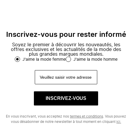
Inscrivez-vous pour rester informé
Soyez le premier à découvrir les nouveautés, les
offres exclusives et les actualités de la mode des
plus grandes marques mondiales.
J'aime la mode femme
J'aime la mode homme
INSCRIVEZ-VOUS
En vous inscrivant, vous acceptez nos
termes et conditions
. Vous pouvez
vous désabonner de notre newsletter à tout moment en cliquant
ici.