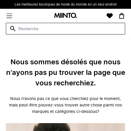
Les meilleures boutiques de mode du monde en un seul endroit
Nous sommes désolés que nous
n'ayons pas pu trouver la page que
vous recherchiez.
Nous n'avons pas ce que vous cherchiez pour le moment,
mais peut-être pouvez-vous trouver autre chose parmi nos
marques et catégories ci-dessous?