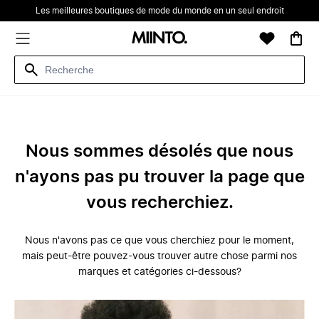
Les meilleures boutiques de mode du monde en un seul endroit
Nous sommes désolés que nous
n'ayons pas pu trouver la page que
vous recherchiez.
Nous n'avons pas ce que vous cherchiez pour le moment,
mais peut-être pouvez-vous trouver autre chose parmi nos
marques et catégories ci-dessous?