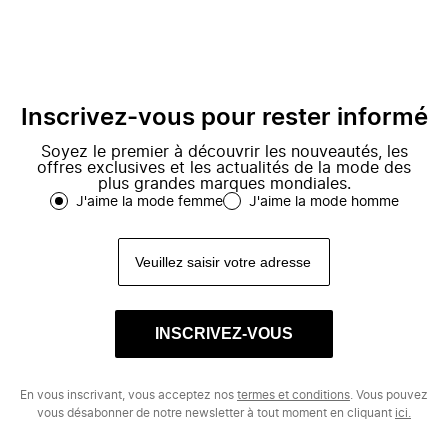
Inscrivez-vous pour rester informé
Soyez le premier à découvrir les nouveautés, les
offres exclusives et les actualités de la mode des
plus grandes marques mondiales.
J'aime la mode femme
J'aime la mode homme
INSCRIVEZ-VOUS
En vous inscrivant, vous acceptez nos
termes et conditions
. Vous pouvez
vous désabonner de notre newsletter à tout moment en cliquant
ici.