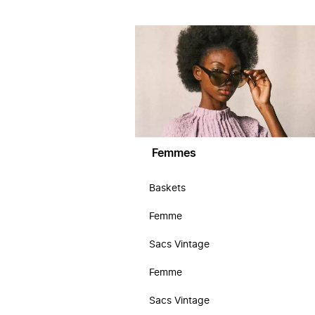
Femmes
Baskets
Femme
Sacs Vintage
Femme
Sacs Vintage