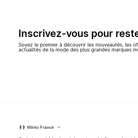
Inscrivez-vous pour rest
Soyez le premier à découvrir les nouveautés, les of
actualités de la mode des plus grandes marques m
Miinto France