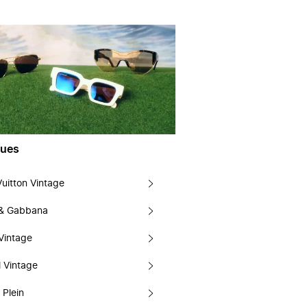
ues
Vuitton Vintage
 & Gabbana
Vintage
 Vintage
 Plein