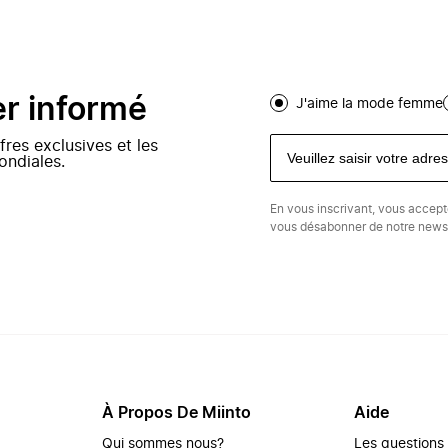
er informé
J'aime la mode femme
fres exclusives et les
ondiales.
En vous inscrivant, vous accep
vous désabonner de notre newsl
À Propos De Miinto
Aide
Qui sommes nous?
Les questions