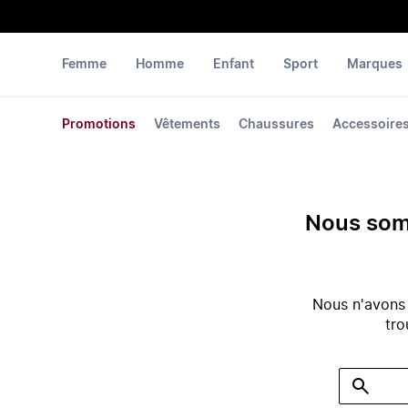
Femme
Homme
Enfant
Sport
Marques
Promotions
Vêtements
Chaussures
Accessoire
Nous somm
Nous n'avons
tro