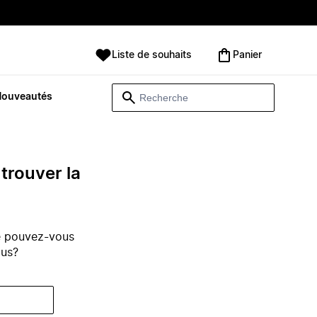
Liste de souhaits
Panier
Nouveautés
trouver la
e pouvez-vous
ous?