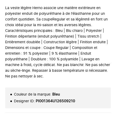
La veste légère Herno associe une matière extérieure en
polyester enduit de polyuréthane à de l'élasthanne pour un
confort quotidien. Sa coupeRegular et sa légèreté en font un
choix idéal pour la mi-saison et les averses légères.
Caractéristiques principales : Bleu | Blu chiaro | Polyester |
Finition déperlante (enduit polyuréthane) | Tissu stretch |
Entièrement doublée | Construction légère | Finition enduite |
Dimensions et coupe : Coupe Regular | Composition et
entretien : 91 % polyester | 9 % élasthanne | Enduit
polyuréthane | Doublure : 100 % polyamide | Lavage en
machine à froid, cycle délicat. Ne pas blanchir. Ne pas sécher
au sèche-linge. Repasser à basse température si nécessaire.
Ne pas nettoyer à sec.
Couleur de la marque
:
Bleu
Designer ID
:
PI001364U126509210