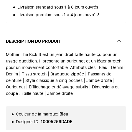
Livraison standard sous 1 à 6 jours ouvrés
Livraison premium sous 1 à 4 jours ouvrés*
DESCRIPTION DU PRODUIT
Mother The Kick It est un jean droit taille haute çu pour un
usage quotidien. Il présente un ourlet net et un léger stretch
pour un mouvement confortable. Attributs clés : Bleu | Denim |
Denim | Tissu stretch | Braguette zippée | Passants de
ceinture | Style classique à cinq poches | Jambe droite |
Ourlet net | Effilochage et délavage subtils | Dimensions et
coupe : Taille haute | Jambe droite
Couleur de la marque
:
Bleu
Designer ID
:
10005259DADE