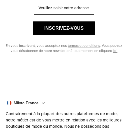
INSCRIVEZ-VOUS
En vous inscrivant, vous acceptez nos
termes et conditions
. Vous pouvez
vous désabonner de notre newsletter à tout moment en cliquant
ici.
Miinto France
Contrairement à la plupart des autres plateformes de mode,
notre métier est de vous mettre en relation avec les meilleures
boutiques de mode du monde. Nous ne possédons pas