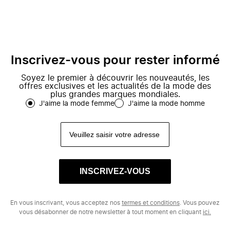
Inscrivez-vous pour rester informé
Soyez le premier à découvrir les nouveautés, les
offres exclusives et les actualités de la mode des
plus grandes marques mondiales.
J'aime la mode femme
J'aime la mode homme
INSCRIVEZ-VOUS
En vous inscrivant, vous acceptez nos
termes et conditions
. Vous pouvez
vous désabonner de notre newsletter à tout moment en cliquant
ici.