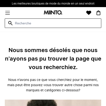
Les meilleures boutiques de mode du monde en un seul endroit
Nous sommes désolés que nous
n'ayons pas pu trouver la page que
vous recherchiez.
Nous n'avons pas ce que vous cherchiez pour le moment,
mais peut-être pouvez-vous trouver autre chose parmi nos
marques et catégories ci-dessous?