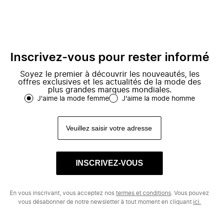
Inscrivez-vous pour rester informé
Soyez le premier à découvrir les nouveautés, les
offres exclusives et les actualités de la mode des
plus grandes marques mondiales.
J'aime la mode femme
J'aime la mode homme
INSCRIVEZ-VOUS
En vous inscrivant, vous acceptez nos
termes et conditions
. Vous pouvez
vous désabonner de notre newsletter à tout moment en cliquant
ici.