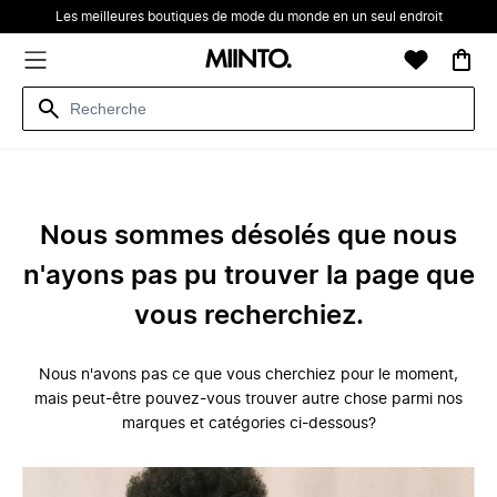
Les meilleures boutiques de mode du monde en un seul endroit
Nous sommes désolés que nous
n'ayons pas pu trouver la page que
vous recherchiez.
Nous n'avons pas ce que vous cherchiez pour le moment,
mais peut-être pouvez-vous trouver autre chose parmi nos
marques et catégories ci-dessous?