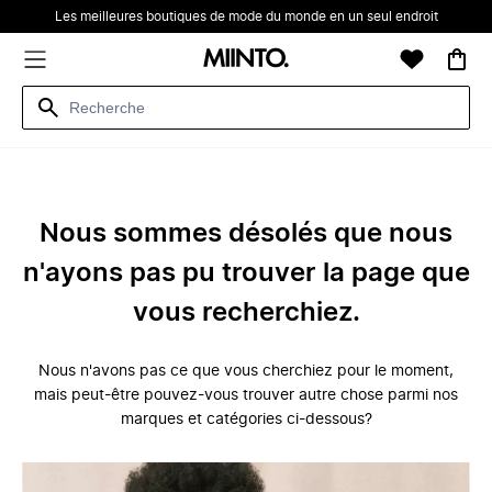
Les meilleures boutiques de mode du monde en un seul endroit
Nous sommes désolés que nous
n'ayons pas pu trouver la page que
vous recherchiez.
Nous n'avons pas ce que vous cherchiez pour le moment,
mais peut-être pouvez-vous trouver autre chose parmi nos
marques et catégories ci-dessous?