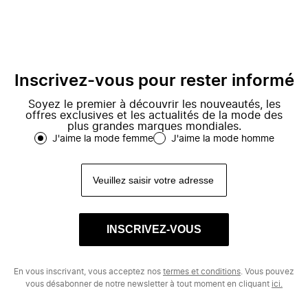
Inscrivez-vous pour rester informé
Soyez le premier à découvrir les nouveautés, les
offres exclusives et les actualités de la mode des
plus grandes marques mondiales.
J'aime la mode femme
J'aime la mode homme
INSCRIVEZ-VOUS
En vous inscrivant, vous acceptez nos
termes et conditions
. Vous pouvez
vous désabonner de notre newsletter à tout moment en cliquant
ici.