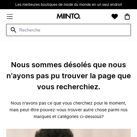
Les meilleures boutiques de mode du monde en un seul endroit
Nous sommes désolés que nous
n'ayons pas pu trouver la page que
vous recherchiez.
Nous n'avons pas ce que vous cherchiez pour le moment,
mais peut-être pouvez-vous trouver autre chose parmi nos
marques et catégories ci-dessous?