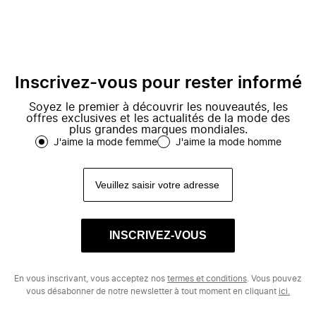
Inscrivez-vous pour rester informé
Soyez le premier à découvrir les nouveautés, les
offres exclusives et les actualités de la mode des
plus grandes marques mondiales.
J'aime la mode femme
J'aime la mode homme
INSCRIVEZ-VOUS
En vous inscrivant, vous acceptez nos
termes et conditions
. Vous pouvez
vous désabonner de notre newsletter à tout moment en cliquant
ici.