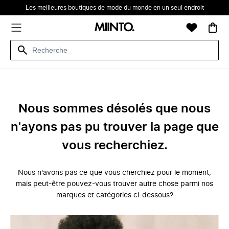
Les meilleures boutiques de mode du monde en un seul endroit
Nous sommes désolés que nous
n'ayons pas pu trouver la page que
vous recherchiez.
Nous n'avons pas ce que vous cherchiez pour le moment,
mais peut-être pouvez-vous trouver autre chose parmi nos
marques et catégories ci-dessous?