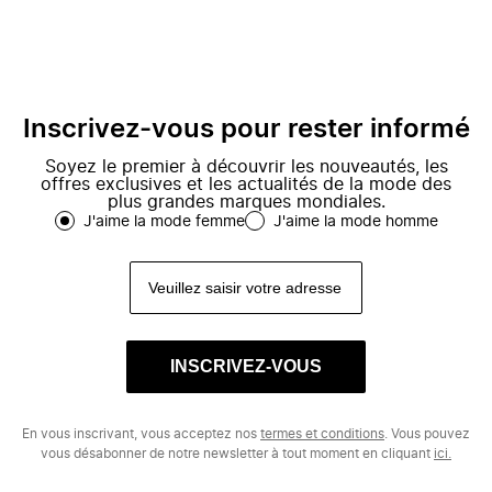
Inscrivez-vous pour rester informé
Soyez le premier à découvrir les nouveautés, les
offres exclusives et les actualités de la mode des
plus grandes marques mondiales.
J'aime la mode femme
J'aime la mode homme
INSCRIVEZ-VOUS
En vous inscrivant, vous acceptez nos
termes et conditions
. Vous pouvez
vous désabonner de notre newsletter à tout moment en cliquant
ici.