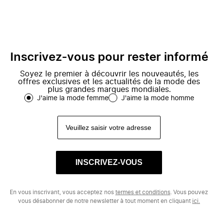
Inscrivez-vous pour rester informé
Soyez le premier à découvrir les nouveautés, les
offres exclusives et les actualités de la mode des
plus grandes marques mondiales.
J'aime la mode femme
J'aime la mode homme
INSCRIVEZ-VOUS
En vous inscrivant, vous acceptez nos
termes et conditions
. Vous pouvez
vous désabonner de notre newsletter à tout moment en cliquant
ici.