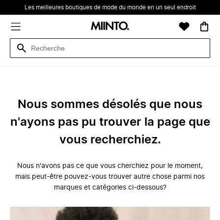
Les meilleures boutiques de mode du monde en un seul endroit
Nous sommes désolés que nous
n'ayons pas pu trouver la page que
vous recherchiez.
Nous n'avons pas ce que vous cherchiez pour le moment,
mais peut-être pouvez-vous trouver autre chose parmi nos
marques et catégories ci-dessous?