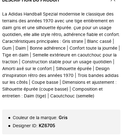
La Adidas Handball Spezial modernise le classique des
terrains des années 1970 avec une tige entièrement en
daim gris et une silhouette épurée. çue pour un usage
quotidien, elle allie style rétro, adhérence fiable et confort.
Caractéristiques principales : Gris strate | Blanc cassé |
Gum | Daim | Bonne adhérence | Confort toute la journée |
Tige en daim | Semelle extérieure en caoutchouc pour la
traction | Construction stable pour un usage quotidien |
Amorti axé sur le confort | Silhouette épurée | Design
d'inspiration rétro des années 1970 | Trois bandes adidas
sur les côtés | Coupe basse | Dimensions et ajustement :
Silhouette épurée (coupe basse) | Composition et
entretien : Daim (tige) | Caoutchouc (semelle)
Couleur de la marque
:
Gris
Designer ID
:
KZ6705