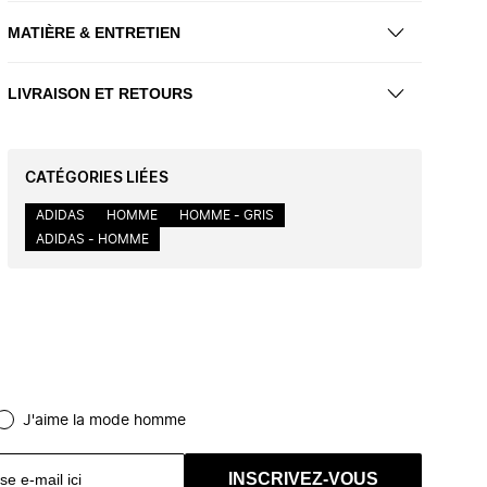
MATIÈRE & ENTRETIEN
LIVRAISON ET RETOURS
CATÉGORIES LIÉES
ADIDAS
HOMME
HOMME - GRIS
ADIDAS - HOMME
J'aime la mode homme
INSCRIVEZ-VOUS