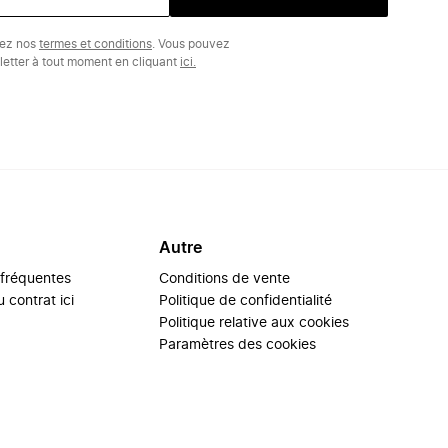
tez nos
termes et conditions
. Vous pouvez
etter à tout moment en cliquant
ici.
Autre
 fréquentes
Conditions de vente
 contrat ici
Politique de confidentialité
Politique relative aux cookies
Paramètres des cookies