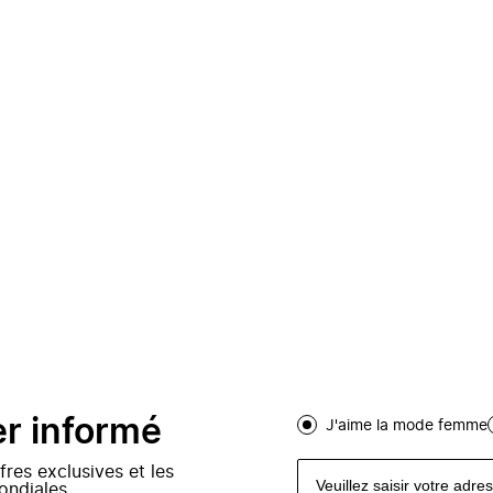
er informé
J'aime la mode femme
fres exclusives et les
ondiales.