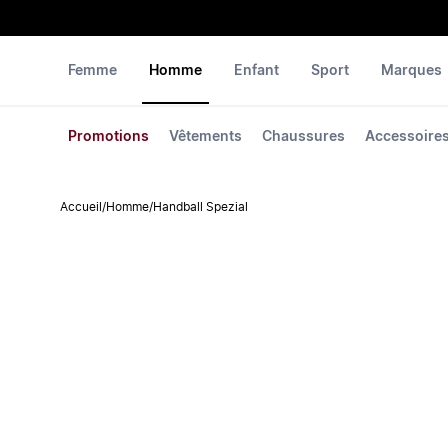
Femme
Homme
Enfant
Sport
Marques
Promotions
Vêtements
Chaussures
Accessoire
Accueil
/
Homme
/
Handball Spezial