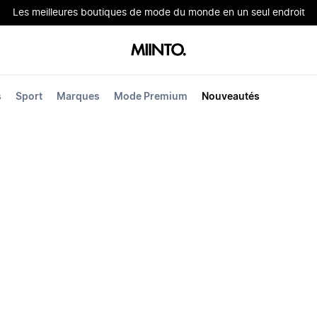
Les meilleures boutiques de mode du monde en un seul endroit
s
Sport
Marques
Mode Premium
Nouveautés