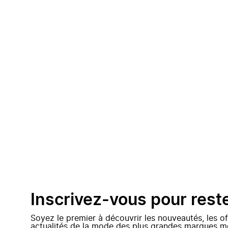
Inscrivez-vous pour rest
Soyez le premier à découvrir les nouveautés, les of
actualités de la mode des plus grandes marques m