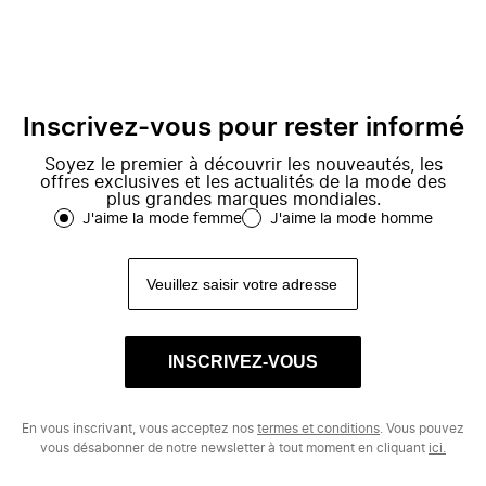
Inscrivez-vous pour rester informé
Soyez le premier à découvrir les nouveautés, les
offres exclusives et les actualités de la mode des
plus grandes marques mondiales.
J'aime la mode femme
J'aime la mode homme
INSCRIVEZ-VOUS
En vous inscrivant, vous acceptez nos
termes et conditions
. Vous pouvez
vous désabonner de notre newsletter à tout moment en cliquant
ici.