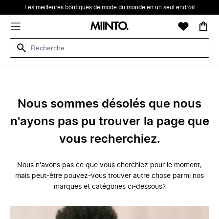
Les meilleures boutiques de mode du monde en un seul endroit
Nous sommes désolés que nous
n'ayons pas pu trouver la page que
vous recherchiez.
Nous n'avons pas ce que vous cherchiez pour le moment,
mais peut-être pouvez-vous trouver autre chose parmi nos
marques et catégories ci-dessous?