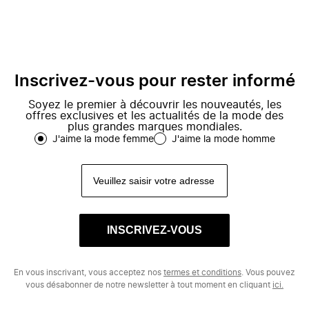
Inscrivez-vous pour rester informé
Soyez le premier à découvrir les nouveautés, les
offres exclusives et les actualités de la mode des
plus grandes marques mondiales.
J'aime la mode femme
J'aime la mode homme
INSCRIVEZ-VOUS
En vous inscrivant, vous acceptez nos
termes et conditions
. Vous pouvez
vous désabonner de notre newsletter à tout moment en cliquant
ici.