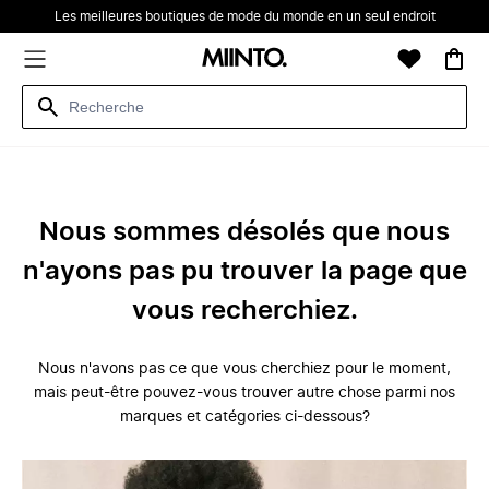
Les meilleures boutiques de mode du monde en un seul endroit
Nous sommes désolés que nous
n'ayons pas pu trouver la page que
vous recherchiez.
Nous n'avons pas ce que vous cherchiez pour le moment,
mais peut-être pouvez-vous trouver autre chose parmi nos
marques et catégories ci-dessous?