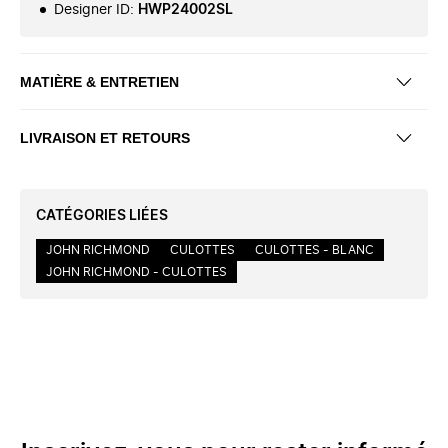
Designer ID
:
HWP24002SL
MATIÈRE & ENTRETIEN
LIVRAISON ET RETOURS
CATÉGORIES LIÉES
JOHN RICHMOND
CULOTTES
CULOTTES - BLANC
JOHN RICHMOND - CULOTTES