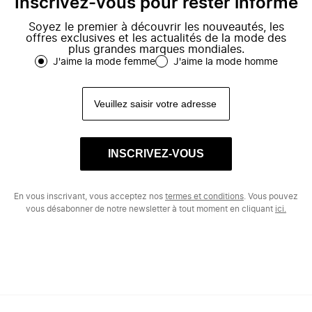
Inscrivez-vous pour rester informé
Soyez le premier à découvrir les nouveautés, les
offres exclusives et les actualités de la mode des
plus grandes marques mondiales.
J'aime la mode femme
J'aime la mode homme
INSCRIVEZ-VOUS
En vous inscrivant, vous acceptez nos
termes et conditions
. Vous pouvez
vous désabonner de notre newsletter à tout moment en cliquant
ici.