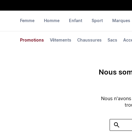
Femme
Homme
Enfant
Sport
Marques
Promotions
Vêtements
Chaussures
Sacs
Acc
Nous somm
Nous n'avons
tro