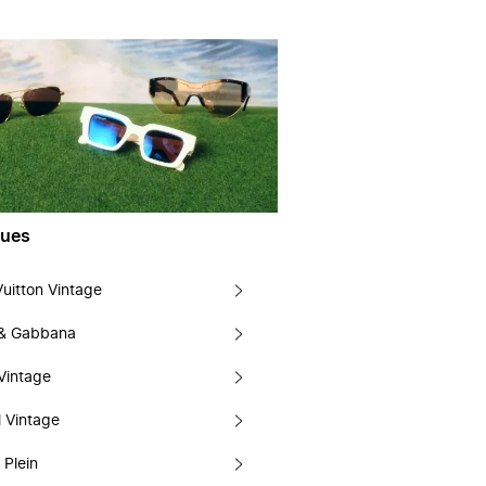
ues
Vuitton Vintage
 & Gabbana
Vintage
 Vintage
 Plein