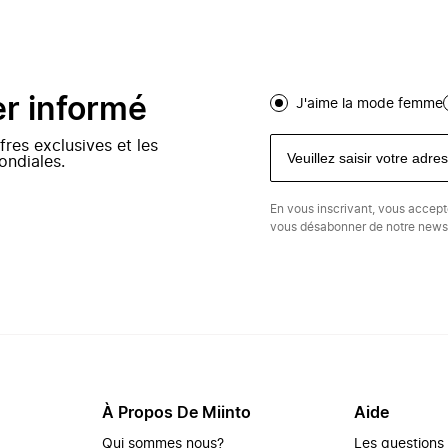
er informé
J'aime la mode femme
fres exclusives et les
ondiales.
En vous inscrivant, vous accep
vous désabonner de notre newsl
À Propos De Miinto
Aide
Qui sommes nous?
Les questions