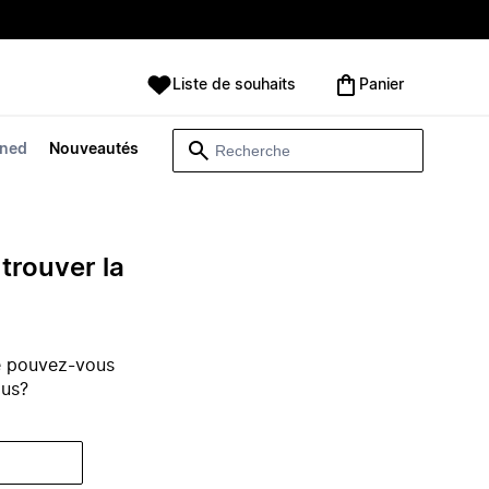
Liste de souhaits
Panier
wned
Nouveautés
trouver la
e pouvez-vous
ous?