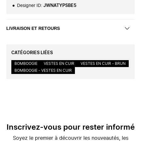
Designer ID
:
JWNATYPSBE5
LIVRAISON ET RETOURS
CATÉGORIES LIÉES
BOMBOOGIE
VESTES EN CUIR
VESTES EN CUIR - BRUN
BOMBOOGIE - VESTES EN CUIR
Inscrivez-vous pour rester informé
Soyez le premier à découvrir les nouveautés, les