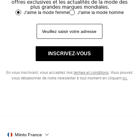
offres exclusives et les actualités de la mode des
plus grandes marques mondiales.
J'aime la mode femme
J'aime la mode homme
INSCRIVEZ-VOUS
En vous inscrivant, vous acceptez nos
termes et conditions
. Vous pouvez
vous désabonner de notre newsletter à tout moment en cliquant
ici.
Miinto France