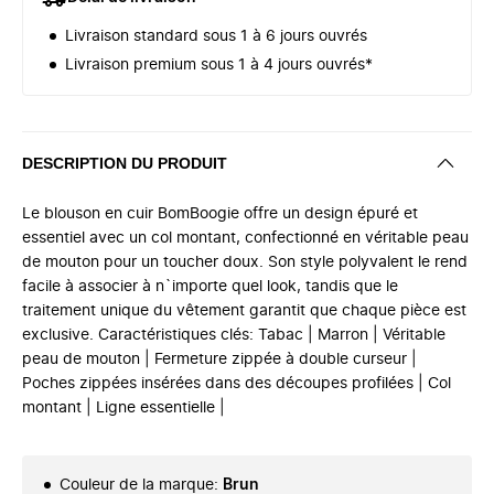
Livraison standard sous 1 à 6 jours ouvrés
Livraison premium sous 1 à 4 jours ouvrés*
DESCRIPTION DU PRODUIT
Le blouson en cuir BomBoogie offre un design épuré et
essentiel avec un col montant, confectionné en véritable peau
de mouton pour un toucher doux. Son style polyvalent le rend
facile à associer à n`importe quel look, tandis que le
traitement unique du vêtement garantit que chaque pièce est
exclusive. Caractéristiques clés: Tabac | Marron | Véritable
peau de mouton | Fermeture zippée à double curseur |
Poches zippées insérées dans des découpes profilées | Col
montant | Ligne essentielle |
Couleur de la marque
:
Brun