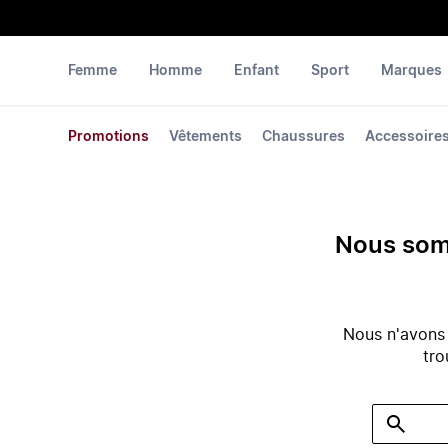
Femme
Homme
Enfant
Sport
Marques
Promotions
Vêtements
Chaussures
Accessoire
Nous somm
Nous n'avons
tro