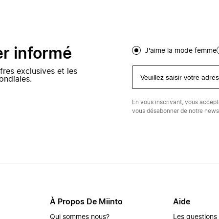
er informé
J'aime la mode femme
fres exclusives et les
ondiales.
En vous inscrivant, vous accep
vous désabonner de notre newsl
À Propos De Miinto
Aide
Qui sommes nous?
Les questions