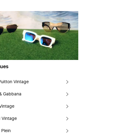
ues
Vuitton Vintage
 & Gabbana
Vintage
 Vintage
 Plein