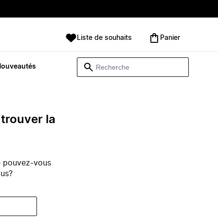
Liste de souhaits
Panier
Nouveautés
trouver la
e pouvez-vous
ous?