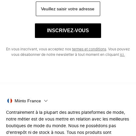
INSCRIVEZ-VOUS
En vous inscrivant, vous acceptez nos
termes et conditions
. Vous pouvez
vous désabonner de notre newsletter à tout moment en cliquant
ici.
Miinto France
Contrairement à la plupart des autres plateformes de mode,
notre métier est de vous mettre en relation avec les meilleures
boutiques de mode du monde. Nous ne possédons pas
d'entrepôt ni de stock à nous. Tous nos produits sont