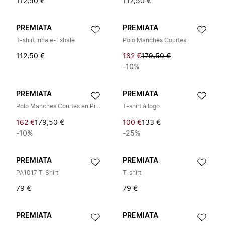
112,50 €
112,50 €
PREMIATA
PREMIATA
T-shirt Inhale-Exhale
Polo Manches Courtes
112,50 €
162 €
179,50 €
-10%
PREMIATA
PREMIATA
Polo Manches Courtes en Piqué
T-shirt à logo
162 €
179,50 €
100 €
133 €
-10%
-25%
PREMIATA
PREMIATA
PA1017 T-Shirt
T-shirt
79 €
79 €
PREMIATA
PREMIATA