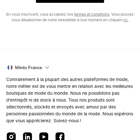
En vous inscrivant, vous acceptez nos
termes et conditions
. Vous pouvez
vous désabonner de notre newsletter à tout moment en cliquant
ici.
Miinto France
Contrairement à la plupart des autres plateformes de mode,
notre métier est de vous mettre en relation avec les meilleures
boutiques de mode du monde. Nous ne possédons pas
d'entrepôt ni de stock à nous. Tous nos produits sont
sélectionnés, stockés et envoyés avec amour par des
personnes passionnées du monde de la mode. Nous espérons
que vous apprécierez. Suivez-nous !