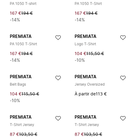
PA 1050 T-shirt
PA 1050 T-Shirt
167 €
194 €
167 €
194 €
-14%
-14%
PREMIATA
PREMIATA
PA 1050 T-Shirt
Logo T-Shirt
167 €
194 €
104 €
115,50 €
-14%
-10%
PREMIATA
PREMIATA
Belt Bags
Jersey Oversized
104 €
115,50 €
À partir de
113 €
-10%
PREMIATA
PREMIATA
T-Shirt Jersey
T-Shirt Jersey
87 €
103,50 €
87 €
103,50 €