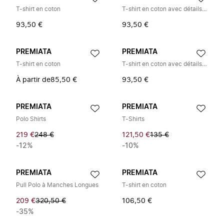
T-shirt en coton
T-shirt en coton avec détails thermocollés
93,50 €
93,50 €
PREMIATA
PREMIATA
T-shirt en coton
T-shirt en coton avec détails thermocollés et finition à chaud
À partir de
85,50 €
93,50 €
PREMIATA
PREMIATA
Polo Shirts
T-Shirts
219 €
248 €
121,50 €
135 €
-12%
-10%
PREMIATA
PREMIATA
Pull Polo à Manches Longues
T-shirt en coton
209 €
320,50 €
106,50 €
-35%