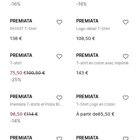
-16%
-16%
PREMIATA
PREMIATA
PA1057 T-Shirt
Logo-detail T-Shirt
138 €
108,50 €
PREMIATA
PREMIATA
T-shirt
T-shirt en coton avec imprimé
75,50 €
100,50 €
143 €
-25%
PREMIATA
PREMIATA
Premiata T-shirts et Polos Blanc
T-Shirt Logo en Coton
98,50 €
114 €
À partir de
85,50 €
-14%
PREMIATA
PREMIATA