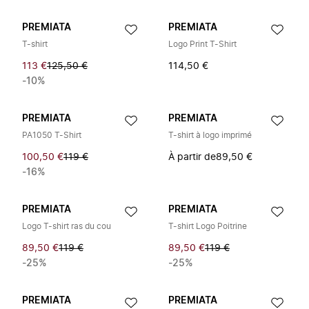
PREMIATA
PREMIATA
T-shirt
Logo Print T-Shirt
113 €
125,50 €
114,50 €
-10%
PREMIATA
PREMIATA
PA1050 T-Shirt
T-shirt à logo imprimé
100,50 €
119 €
À partir de
89,50 €
-16%
PREMIATA
PREMIATA
Logo T-shirt ras du cou
T-shirt Logo Poitrine
89,50 €
119 €
89,50 €
119 €
-25%
-25%
PREMIATA
PREMIATA