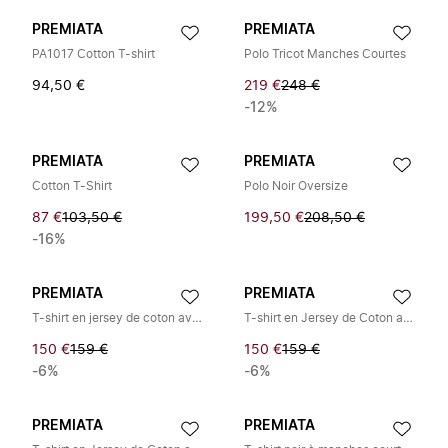
PREMIATA
PREMIATA
PA1017 Cotton T-shirt
Polo Tricot Manches Courtes
94,50 €
219 €
248 €
-12%
PREMIATA
PREMIATA
Cotton T-Shirt
Polo Noir Oversize
87 €
103,50 €
199,50 €
208,50 €
-16%
PREMIATA
PREMIATA
T-shirt en jersey de coton avec insert en nylon
T-shirt en Jersey de Coton avec Insert en Nylon
150 €
159 €
150 €
159 €
-6%
-6%
PREMIATA
PREMIATA