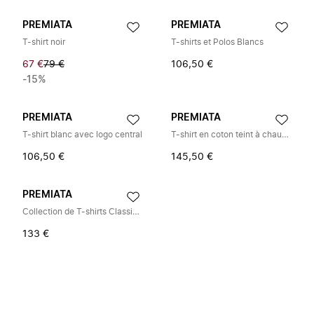
PREMIATA
PREMIATA
T-shirt noir
T-shirts et Polos Blancs
67 €
79 €
106,50 €
-15%
PREMIATA
PREMIATA
T-shirt blanc avec logo central
T-shirt en coton teint à chaud avec sérigraphie
106,50 €
145,50 €
PREMIATA
Collection de T-shirts Classiques
133 €