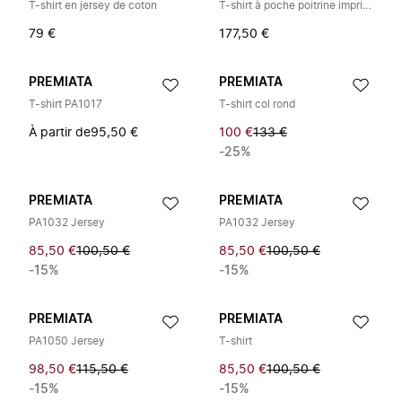
T-shirt en jersey de coton
T-shirt à poche poitrine imprimé logo
79 €
177,50 €
PREMIATA
PREMIATA
T-shirt PA1017
T-shirt col rond
À partir de
95,50 €
100 €
133 €
-25%
PREMIATA
PREMIATA
PA1032 Jersey
PA1032 Jersey
85,50 €
100,50 €
85,50 €
100,50 €
-15%
-15%
PREMIATA
PREMIATA
PA1050 Jersey
T-shirt
98,50 €
115,50 €
85,50 €
100,50 €
-15%
-15%