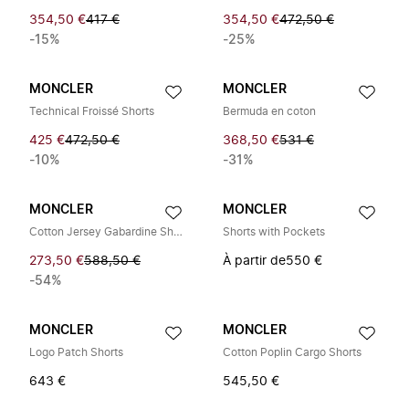
354,50 €
417 €
354,50 €
472,50 €
-15%
-25%
MONCLER
MONCLER
Technical Froissé Shorts
Bermuda en coton
425 €
472,50 €
368,50 €
531 €
-10%
-31%
MONCLER
MONCLER
Cotton Jersey Gabardine Shorts
Shorts with Pockets
273,50 €
588,50 €
À partir de
550 €
-54%
MONCLER
MONCLER
Logo Patch Shorts
Cotton Poplin Cargo Shorts
643 €
545,50 €