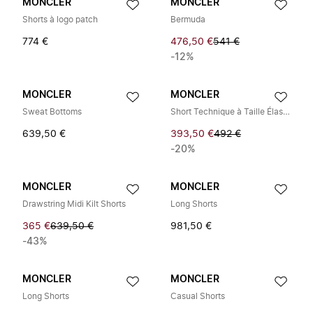
MONCLER
MONCLER
Shorts à logo patch
Bermuda
774 €
476,50 €
541 €
-12%
MONCLER
MONCLER
Sweat Bottoms
Short Technique à Taille Élastiquée
639,50 €
393,50 €
492 €
-20%
MONCLER
MONCLER
Drawstring Midi Kilt Shorts
Long Shorts
365 €
639,50 €
981,50 €
-43%
MONCLER
MONCLER
Long Shorts
Casual Shorts