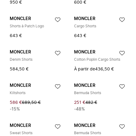
950 €
600 €
MONCLER
MONCLER
Shorts à Patch Logo
Cargo Shorts
643 €
643 €
MONCLER
MONCLER
Denim Shorts
Cotton Poplin Cargo Shorts
584,50 €
À partir de
436,50 €
MONCLER
MONCLER
Kiltshorts
Bermuda Shorts
586 €
689,50 €
251 €
482 €
-15%
-48%
MONCLER
MONCLER
Sweat Shorts
Bermuda Shorts