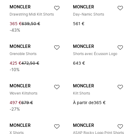
MONCLER
MONCLER
Drawstring Midi Kilt Shorts
Day-Namic Shorts
365 €
639,50 €
561 €
-43%
MONCLER
MONCLER
Grenoble Shorts
Shorts avec Écusson Logo
425 €
472,50 €
643 €
-10%
MONCLER
MONCLER
Woven Kiltshorts
Kilt Shorts
497 €
679 €
À partir de
365 €
-27%
MONCLER
MONCLER
X Shorts
ASAP Rocky Logo Print Shorts