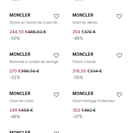
MONCLER
MONCLER
Shorts en Denim de Coton Bleu Marine avec Poche
Short en denim
244,50 €
488,50 €
204 €
376 €
-50%
-46%
MONCLER
MONCLER
Bermuda à cordon de serrage
Shorts Casual
270 €
398,50 €
218,50 €
334 €
-32%
-35%
MONCLER
MONCLER
Short en coton
Short Heritage Protecteur
249 €
458 €
302 €
482 €
-46%
-37%