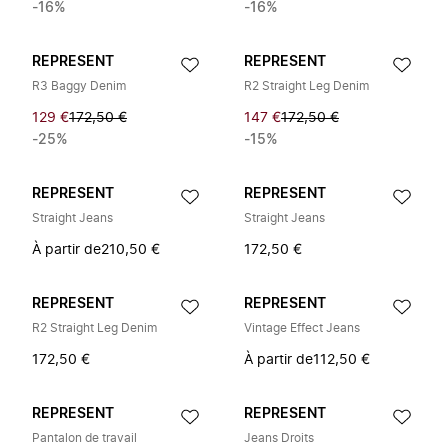
-16%
-16%
REPRESENT
REPRESENT
R3 Baggy Denim
R2 Straight Leg Denim
129 €
172,50 €
147 €
172,50 €
-25%
-15%
REPRESENT
REPRESENT
Straight Jeans
Straight Jeans
À partir de
210,50 €
172,50 €
REPRESENT
REPRESENT
R2 Straight Leg Denim
Vintage Effect Jeans
172,50 €
À partir de
112,50 €
REPRESENT
REPRESENT
Pantalon de travail
Jeans Droits