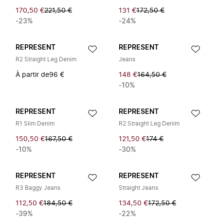
170,50 €
221,50 €
131 €
172,50 €
-23%
-24%
REPRESENT
REPRESENT
R2 Straight Leg Denim
Jeans
À partir de
96 €
148 €
164,50 €
-10%
REPRESENT
REPRESENT
R1 Slim Denim
R2 Straight Leg Denim
150,50 €
167,50 €
121,50 €
174 €
-10%
-30%
REPRESENT
REPRESENT
R3 Baggy Jeans
Straight Jeans
112,50 €
184,50 €
134,50 €
172,50 €
-39%
-22%