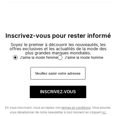
Inscrivez-vous pour rester informé
Soyez le premier à découvrir les nouveautés, les
offres exclusives et les actualités de la mode des
plus grandes marques mondiales.
J'aime la mode femme
J'aime la mode homme
INSCRIVEZ-VOUS
En vous inscrivant, vous acceptez nos
termes et conditions
. Vous pouvez
vous désabonner de notre newsletter à tout moment en cliquant
ici.