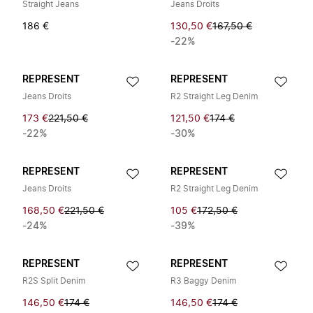
Straight Jeans
Jeans Droits
186 €
130,50 €
167,50 €
-22%
REPRESENT
REPRESENT
Jeans Droits
R2 Straight Leg Denim
173 €
221,50 €
121,50 €
174 €
-22%
-30%
REPRESENT
REPRESENT
Jeans Droits
R2 Straight Leg Denim
168,50 €
221,50 €
105 €
172,50 €
-24%
-39%
REPRESENT
REPRESENT
R2S Split Denim
R3 Baggy Denim
146,50 €
174 €
146,50 €
174 €