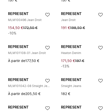
197 €
197 €
REPRESENT
REPRESENT
MLM100496 Jean Droit
Jean Droit
154,50 €
172,50 €
191 €
198,50 €
-10%
REPRESENT
REPRESENT
MLM101108-01 Jean Droit
Heaton Denim
À partir de
177,50 €
171,50 €
197 €
-13%
REPRESENT
REPRESENT
MLM101042-08 Straight Jeans
Straight Jeans
À partir de
205,50 €
182 €
REPRESENT
REPRESENT