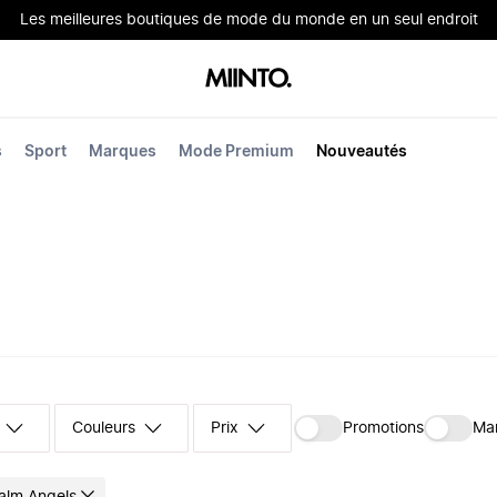
Les meilleures boutiques de mode du monde en un seul endroit
s
Sport
Marques
Mode Premium
Nouveautés
Couleurs
Prix
Promotions
Ma