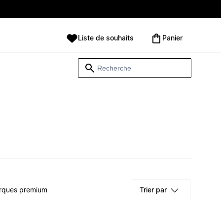
Liste de souhaits
Panier
rques premium
Trier par