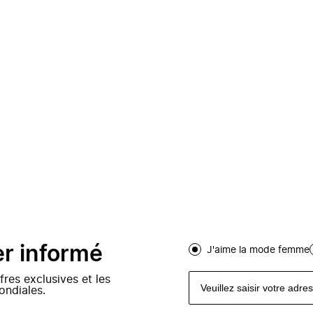
er informé
J'aime la mode femme
fres exclusives et les
ondiales.