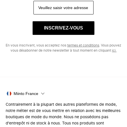
INSCRIVEZ-VOUS
En vous inscrivant, vous acceptez nos
termes et conditions
. Vous pouvez
vous désabonner de notre newsletter à tout moment en cliquant
ici.
Miinto France
Contrairement à la plupart des autres plateformes de mode,
notre métier est de vous mettre en relation avec les meilleures
boutiques de mode du monde. Nous ne possédons pas
d'entrepôt ni de stock à nous. Tous nos produits sont