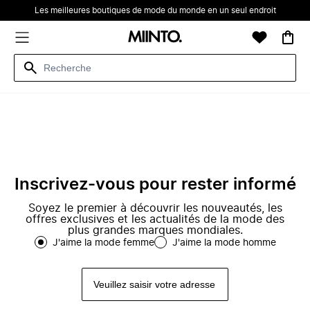
Les meilleures boutiques de mode du monde en un seul endroit
Inscrivez-vous pour rester informé
Soyez le premier à découvrir les nouveautés, les
offres exclusives et les actualités de la mode des
plus grandes marques mondiales.
J'aime la mode femme
J'aime la mode homme