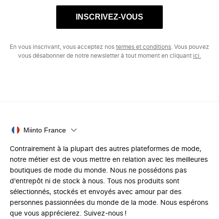
INSCRIVEZ-VOUS
En vous inscrivant, vous acceptez nos
termes et conditions
. Vous pouvez
vous désabonner de notre newsletter à tout moment en cliquant
ici.
Miinto France
Contrairement à la plupart des autres plateformes de mode,
notre métier est de vous mettre en relation avec les meilleures
boutiques de mode du monde. Nous ne possédons pas
d'entrepôt ni de stock à nous. Tous nos produits sont
sélectionnés, stockés et envoyés avec amour par des
personnes passionnées du monde de la mode. Nous espérons
que vous apprécierez. Suivez-nous !