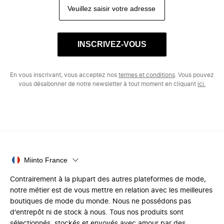
INSCRIVEZ-VOUS
En vous inscrivant, vous acceptez nos
termes et conditions
. Vous pouvez
vous désabonner de notre newsletter à tout moment en cliquant
ici.
Miinto France
Contrairement à la plupart des autres plateformes de mode,
notre métier est de vous mettre en relation avec les meilleures
boutiques de mode du monde. Nous ne possédons pas
d'entrepôt ni de stock à nous. Tous nos produits sont
sélectionnés, stockés et envoyés avec amour par des