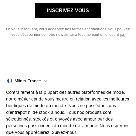
INSCRIVEZ-VOUS
En vous inscrivant, vous acceptez nos
termes et conditions
. Vous pouvez
vous désabonner de notre newsletter à tout moment en cliquant
ici.
Miinto France
Contrairement à la plupart des autres plateformes de mode,
notre métier est de vous mettre en relation avec les meilleures
boutiques de mode du monde. Nous ne possédons pas
d'entrepôt ni de stock à nous. Tous nos produits sont
sélectionnés, stockés et envoyés avec amour par des
personnes passionnées du monde de la mode. Nous espérons
que vous apprécierez. Suivez-nous !