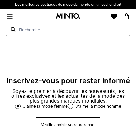
Les meilleures boutiques de mode du monde en un seul endroit
Inscrivez-vous pour rester informé
Soyez le premier à découvrir les nouveautés, les
offres exclusives et les actualités de la mode des
plus grandes marques mondiales.
J'aime la mode femme
J'aime la mode homme