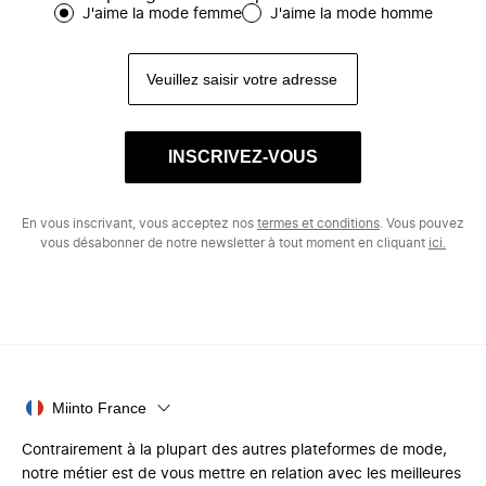
J'aime la mode femme
J'aime la mode homme
INSCRIVEZ-VOUS
En vous inscrivant, vous acceptez nos
termes et conditions
. Vous pouvez
vous désabonner de notre newsletter à tout moment en cliquant
ici.
Miinto France
Contrairement à la plupart des autres plateformes de mode,
notre métier est de vous mettre en relation avec les meilleures