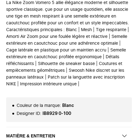
La Nike Zoom Vomero 5 allie élégance moderne et silhouette
sportive classique. çue pour un usage quotidien, elle associe
une tige en mesh respirant à une semelle extérieure en
caoutchouc profilée pour un confort et un style impeccables.
Caractéristiques principales : Blanc | Mesh | Tige respirante |
Amorti Air Zoom pour une foulée légère et réactive | Semelle
extérieure en caoutchouc pour une adhérence optimale |
Cage latérale en plastique pour un maintien accru | Semelle
extérieure en caoutchouc profilée ergonomique | Détails
réfléchissants | Silhouette de sneaker basse | Coutures et
empiècements géométriques | Swoosh Nike discret sur les
panneaux latéraux | Patch sur la languette avec inscription
NIKE | Impression intérieure unique |
Couleur de la marque
:
Blanc
Designer ID
:
IB8929 0-100
MATIÈRE & ENTRETIEN