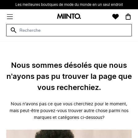
Les meilleures boutiques de mode du monde en un seul endroit
Nous sommes désolés que nous
n'ayons pas pu trouver la page que
vous recherchiez.
Nous n'avons pas ce que vous cherchiez pour le moment,
mais peut-être pouvez-vous trouver autre chose parmi nos
marques et catégories ci-dessous?