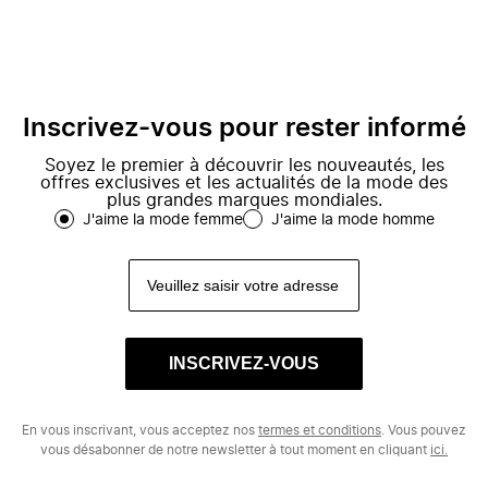
Inscrivez-vous pour rester informé
Soyez le premier à découvrir les nouveautés, les
offres exclusives et les actualités de la mode des
plus grandes marques mondiales.
J'aime la mode femme
J'aime la mode homme
INSCRIVEZ-VOUS
En vous inscrivant, vous acceptez nos
termes et conditions
. Vous pouvez
vous désabonner de notre newsletter à tout moment en cliquant
ici.