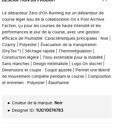
Le débardeur Zero d'On Running est un débardeur de
course léger issu de la collaboration On x Post Archive
Faction, çu pour les courses de haute intensité et les
performances le jour de la course, avec une gestion
efficace de l'humidité. Caractéristiques principales : Noir |
Czarny | Polyester | Évacuation de la transpiration
(DryTec™) | Séchage rapide | Thermorégulation |
Construction légère | Tissu extensible pour la mobilité |
Sans manches | Design minimaliste | Logo On discret |
Dimensions et coupe : Coupe ajustée | Permet une liberté
de mouvement complète pendant la course | Composition
et entretien : Polyester | Élasthanne
Couleur de la marque
:
Noir
Designer ID
:
1UG10074783