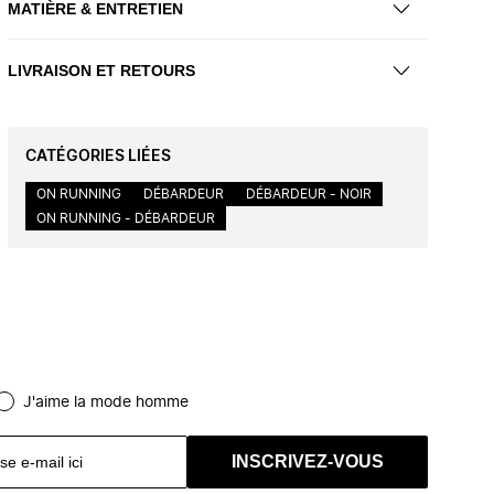
MATIÈRE & ENTRETIEN
LIVRAISON ET RETOURS
CATÉGORIES LIÉES
ON RUNNING
DÉBARDEUR
DÉBARDEUR - NOIR
ON RUNNING - DÉBARDEUR
J'aime la mode homme
INSCRIVEZ-VOUS