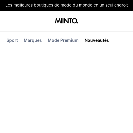
Les meilleures boutiques de mode du monde en un seul endroit
s
Sport
Marques
Mode Premium
Nouveautés