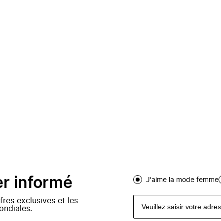
er informé
J'aime la mode femme
fres exclusives et les
ondiales.