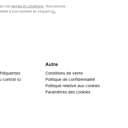
tez nos
termes et conditions
. Vous pouvez
etter à tout moment en cliquant
ici.
Autre
 fréquentes
Conditions de vente
 contrat ici
Politique de confidentialité
Politique relative aux cookies
Paramètres des cookies