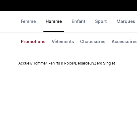
Femme
Homme
Enfant
Sport
Marques
Promotions
Vêtements
Chaussures
Accessoire
Accueil
/
Homme
/
T-shirts & Polos
/
Débardeur
/
Zero Singlet