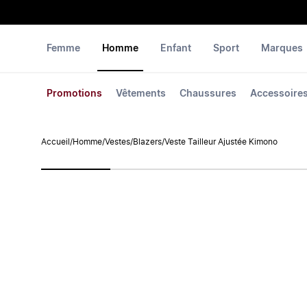
Femme
Homme
Enfant
Sport
Marques
Promotions
Vêtements
Chaussures
Accessoire
Accueil
/
Homme
/
Vestes
/
Blazers
/
Veste Tailleur Ajustée Kimono