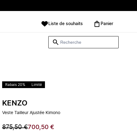
Liste de souhaits
Panier
Rabais 20%
Limité
KENZO
Veste Tailleur Ajustée Kimono
875,50 €
700,50 €