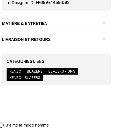
Designer ID
:
FF65VE1459ID92
MATIÈRE & ENTRETIEN
LIVRAISON ET RETOURS
CATÉGORIES LIÉES
KENZO
BLAZERS
BLAZERS - GRIS
KENZO - BLAZERS
J'aime la mode homme