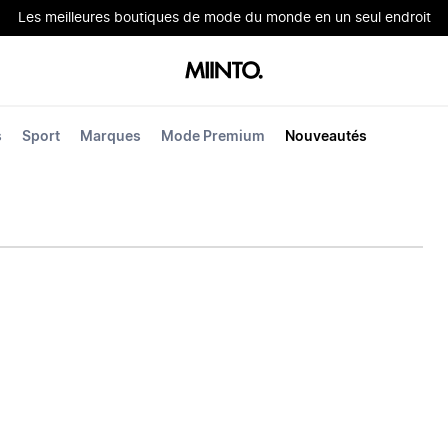
Les meilleures boutiques de mode du monde en un seul endroit
s
Sport
Marques
Mode Premium
Nouveautés