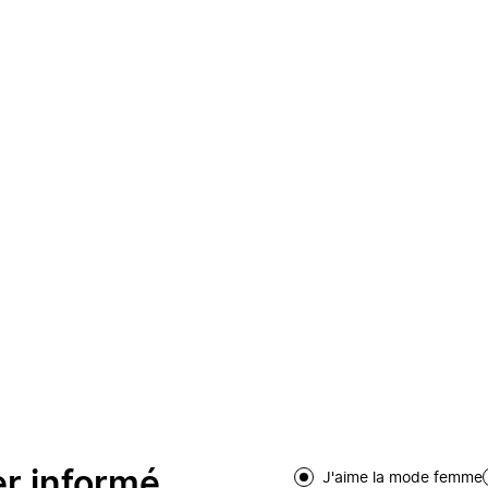
er informé
J'aime la mode femme