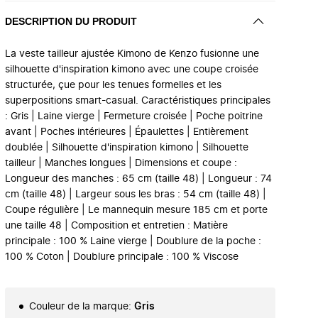
DESCRIPTION DU PRODUIT
La veste tailleur ajustée Kimono de Kenzo fusionne une
silhouette d'inspiration kimono avec une coupe croisée
structurée, çue pour les tenues formelles et les
superpositions smart-casual. Caractéristiques principales
: Gris | Laine vierge | Fermeture croisée | Poche poitrine
avant | Poches intérieures | Épaulettes | Entièrement
doublée | Silhouette d'inspiration kimono | Silhouette
tailleur | Manches longues | Dimensions et coupe :
Longueur des manches : 65 cm (taille 48) | Longueur : 74
cm (taille 48) | Largeur sous les bras : 54 cm (taille 48) |
Coupe régulière | Le mannequin mesure 185 cm et porte
une taille 48 | Composition et entretien : Matière
principale : 100 % Laine vierge | Doublure de la poche :
100 % Coton | Doublure principale : 100 % Viscose
Couleur de la marque
:
Gris