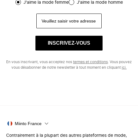
J'aime la mode femme
J'aime la mode homme
INSCRIVEZ-VOUS
En vous inscrivant, vous acceptez nos
termes et conditions
. Vous pouvez
vous désabonner de notre newsletter à tout moment en cliquant
ici.
Miinto France
Contrairement à la plupart des autres plateformes de mode,