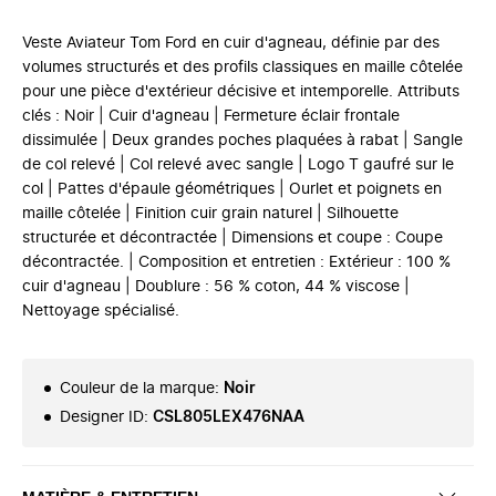
Veste Aviateur Tom Ford en cuir d'agneau, définie par des
volumes structurés et des profils classiques en maille côtelée
pour une pièce d'extérieur décisive et intemporelle. Attributs
clés : Noir | Cuir d'agneau | Fermeture éclair frontale
dissimulée | Deux grandes poches plaquées à rabat | Sangle
de col relevé | Col relevé avec sangle | Logo T gaufré sur le
col | Pattes d'épaule géométriques | Ourlet et poignets en
maille côtelée | Finition cuir grain naturel | Silhouette
structurée et décontractée | Dimensions et coupe : Coupe
décontractée. | Composition et entretien : Extérieur : 100 %
cuir d'agneau | Doublure : 56 % coton, 44 % viscose |
Nettoyage spécialisé.
Couleur de la marque
:
Noir
Designer ID
:
CSL805LEX476NAA