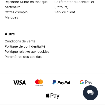
Rejoindre Miinto en tant que
Se rétracter du contrat ici
partenaire
(Retours)
Offres d'emploi
Service client
Marques
Autre
Conditions de vente
Politique de confidentialité
Politique relative aux cookies
Paramètres des cookies