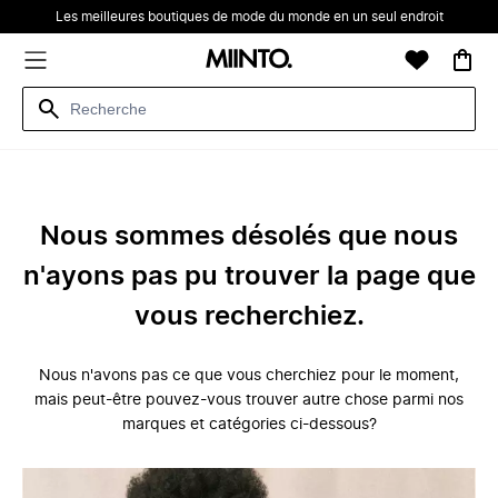
Les meilleures boutiques de mode du monde en un seul endroit
Nous sommes désolés que nous
n'ayons pas pu trouver la page que
vous recherchiez.
Nous n'avons pas ce que vous cherchiez pour le moment,
mais peut-être pouvez-vous trouver autre chose parmi nos
marques et catégories ci-dessous?