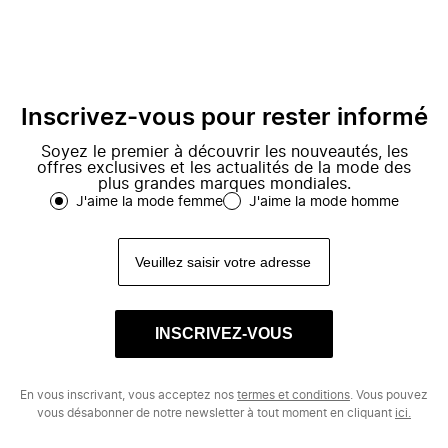
Inscrivez-vous pour rester informé
Soyez le premier à découvrir les nouveautés, les
offres exclusives et les actualités de la mode des
plus grandes marques mondiales.
J'aime la mode femme
J'aime la mode homme
INSCRIVEZ-VOUS
En vous inscrivant, vous acceptez nos
termes et conditions
. Vous pouvez
vous désabonner de notre newsletter à tout moment en cliquant
ici.