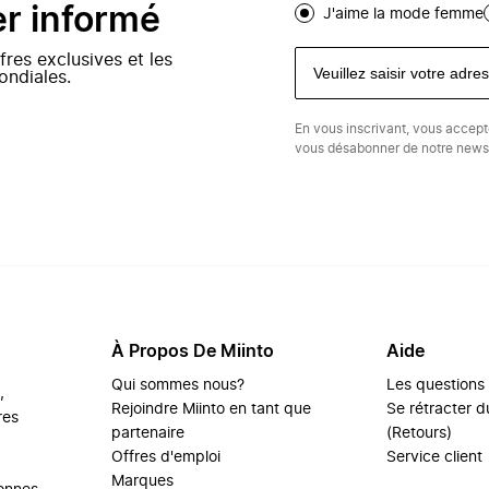
er informé
J'aime la mode femme
fres exclusives et les
ondiales.
En vous inscrivant, vous accep
vous désabonner de notre newsl
À Propos De Miinto
Aide
Qui sommes nous?
Les questions
,
Rejoindre Miinto en tant que
Se rétracter du
res
partenaire
(Retours)
Offres d'emploi
Service client
Marques