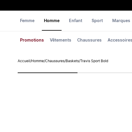
Femme
Homme
Enfant
Sport
Marques
Promotions
Vêtements
Chaussures
Accessoire
Accueil
/
Homme
/
Chaussures
/
Baskets
/
Travis Sport Bold