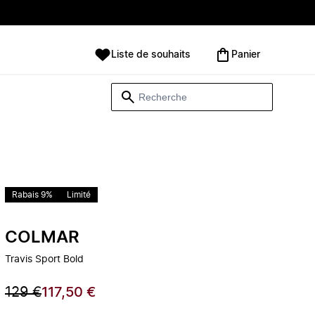
Liste de souhaits
Panier
Rabais 9%
Limité
COLMAR
Travis Sport Bold
129 €
117,50 €