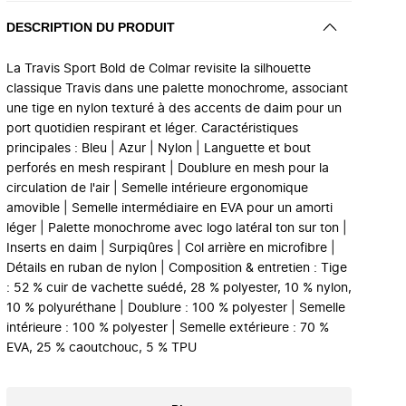
DESCRIPTION DU PRODUIT
La Travis Sport Bold de Colmar revisite la silhouette
classique Travis dans une palette monochrome, associant
une tige en nylon texturé à des accents de daim pour un
port quotidien respirant et léger. Caractéristiques
principales : Bleu | Azur | Nylon | Languette et bout
perforés en mesh respirant | Doublure en mesh pour la
circulation de l'air | Semelle intérieure ergonomique
amovible | Semelle intermédiaire en EVA pour un amorti
léger | Palette monochrome avec logo latéral ton sur ton |
Inserts en daim | Surpiqûres | Col arrière en microfibre |
Détails en ruban de nylon | Composition & entretien : Tige
: 52 % cuir de vachette suédé, 28 % polyester, 10 % nylon,
10 % polyuréthane | Doublure : 100 % polyester | Semelle
intérieure : 100 % polyester | Semelle extérieure : 70 %
EVA, 25 % caoutchouc, 5 % TPU