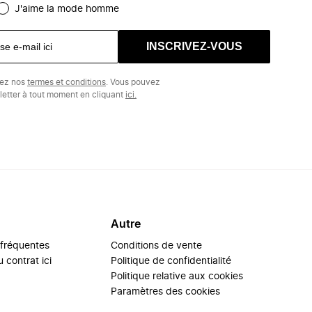
J'aime la mode homme
INSCRIVEZ-VOUS
tez nos
termes et conditions
. Vous pouvez
etter à tout moment en cliquant
ici.
Autre
 fréquentes
Conditions de vente
 contrat ici
Politique de confidentialité
Politique relative aux cookies
Paramètres des cookies