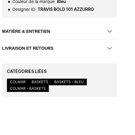
Couleur de la marque
:
Bleu
Designer ID
:
TRAVIS BOLD 101 AZZURRO
MATIÈRE & ENTRETIEN
LIVRAISON ET RETOURS
CATÉGORIES LIÉES
COLMAR
BASKETS
BASKETS - BLEU
COLMAR - BASKETS