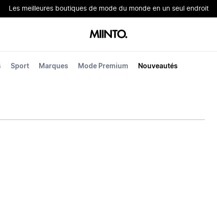
Les meilleures boutiques de mode du monde en un seul endroit
s
Sport
Marques
Mode Premium
Nouveautés