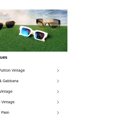
ues
Vuitton Vintage
 & Gabbana
Vintage
 Vintage
 Plein