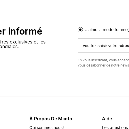
er informé
J'aime la mode femme
fres exclusives et les
ondiales.
En vous inscrivant, vous accep
vous désabonner de notre newsl
À Propos De Miinto
Aide
Qui sommes nous?
Les questions