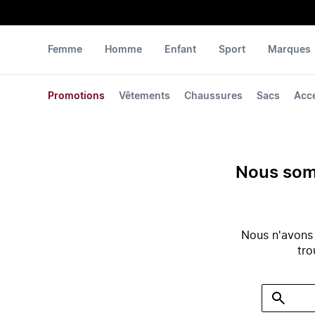
Femme
Homme
Enfant
Sport
Marques
Promotions
Vêtements
Chaussures
Sacs
Acc
Nous somm
Nous n'avons
tro