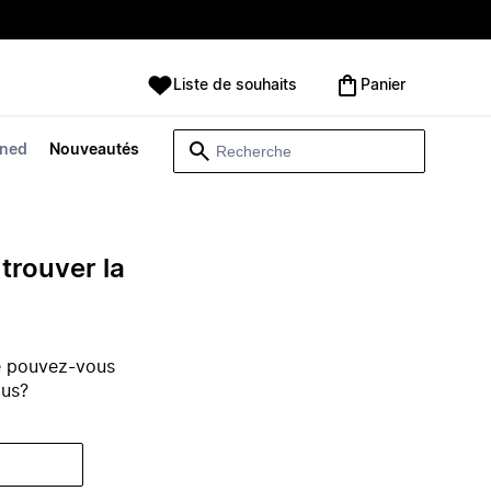
Liste de souhaits
Panier
wned
Nouveautés
trouver la
e pouvez-vous
ous?