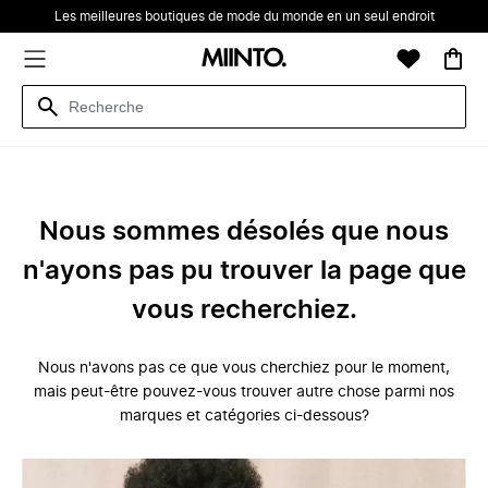
Les meilleures boutiques de mode du monde en un seul endroit
Nous sommes désolés que nous
n'ayons pas pu trouver la page que
vous recherchiez.
Nous n'avons pas ce que vous cherchiez pour le moment,
mais peut-être pouvez-vous trouver autre chose parmi nos
marques et catégories ci-dessous?