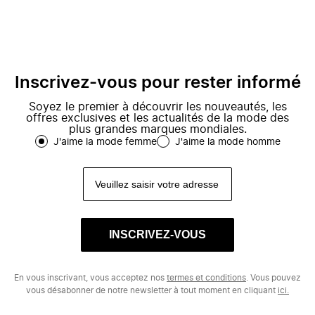
Inscrivez-vous pour rester informé
Soyez le premier à découvrir les nouveautés, les
offres exclusives et les actualités de la mode des
plus grandes marques mondiales.
J'aime la mode femme
J'aime la mode homme
INSCRIVEZ-VOUS
En vous inscrivant, vous acceptez nos
termes et conditions
. Vous pouvez
vous désabonner de notre newsletter à tout moment en cliquant
ici.