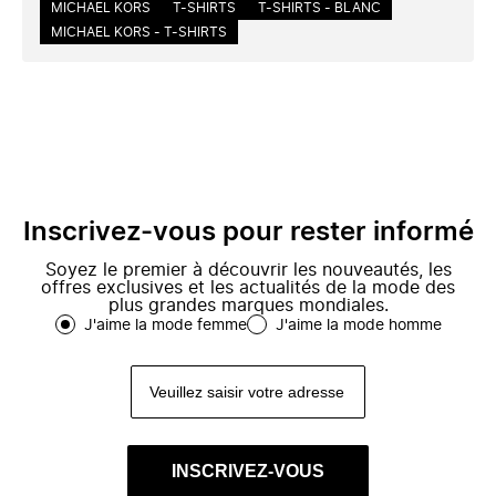
MICHAEL KORS
T-SHIRTS
T-SHIRTS - BLANC
MICHAEL KORS - T-SHIRTS
Inscrivez-vous pour rester informé
Soyez le premier à découvrir les nouveautés, les
offres exclusives et les actualités de la mode des
plus grandes marques mondiales.
J'aime la mode femme
J'aime la mode homme
INSCRIVEZ-VOUS