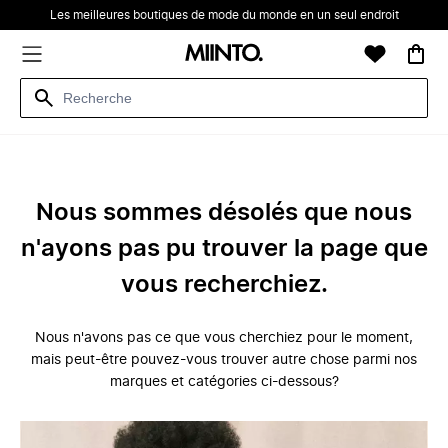
Les meilleures boutiques de mode du monde en un seul endroit
Nous sommes désolés que nous
n'ayons pas pu trouver la page que
vous recherchiez.
Nous n'avons pas ce que vous cherchiez pour le moment,
mais peut-être pouvez-vous trouver autre chose parmi nos
marques et catégories ci-dessous?