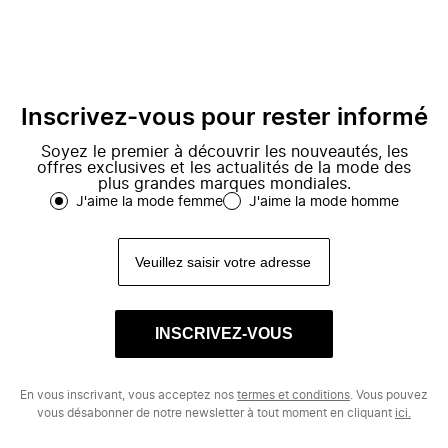
Inscrivez-vous pour rester informé
Soyez le premier à découvrir les nouveautés, les
offres exclusives et les actualités de la mode des
plus grandes marques mondiales.
J'aime la mode femme
J'aime la mode homme
INSCRIVEZ-VOUS
En vous inscrivant, vous acceptez nos
termes et conditions
. Vous pouvez
vous désabonner de notre newsletter à tout moment en cliquant
ici.