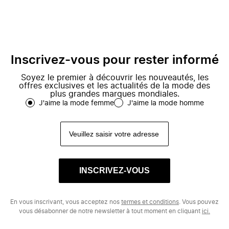
Inscrivez-vous pour rester informé
Soyez le premier à découvrir les nouveautés, les
offres exclusives et les actualités de la mode des
plus grandes marques mondiales.
J'aime la mode femme
J'aime la mode homme
INSCRIVEZ-VOUS
En vous inscrivant, vous acceptez nos
termes et conditions
. Vous pouvez
vous désabonner de notre newsletter à tout moment en cliquant
ici.