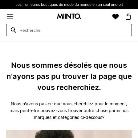
Les meilleures boutiques de mode du monde en un seul endroit
Nous sommes désolés que nous
n'ayons pas pu trouver la page que
vous recherchiez.
Nous n'avons pas ce que vous cherchiez pour le moment,
mais peut-être pouvez-vous trouver autre chose parmi nos
marques et catégories ci-dessous?