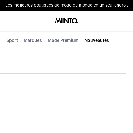
Les meilleures boutiques de mode du monde en un seul endroit
s
Sport
Marques
Mode Premium
Nouveautés