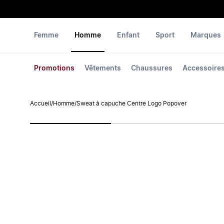
Femme
Homme
Enfant
Sport
Marques
Promotions
Vêtements
Chaussures
Accessoire
Accueil
/
Homme
/
Sweat à capuche Centre Logo Popover