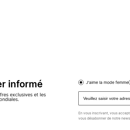
er informé
J'aime la mode femme
fres exclusives et les
ondiales.
En vous inscrivant, vous accep
vous désabonner de notre newsl