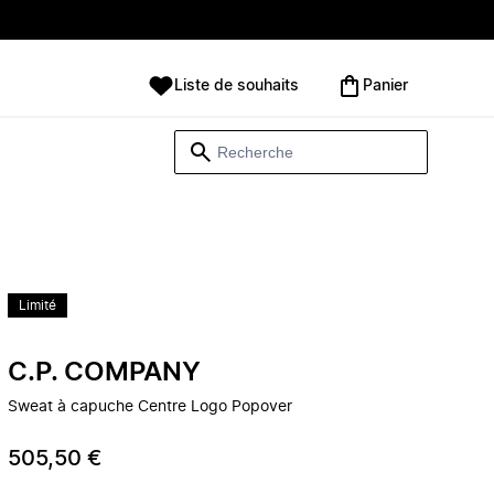
Liste de souhaits
Panier
Limité
C.P. COMPANY
Sweat à capuche Centre Logo Popover
505,50 €