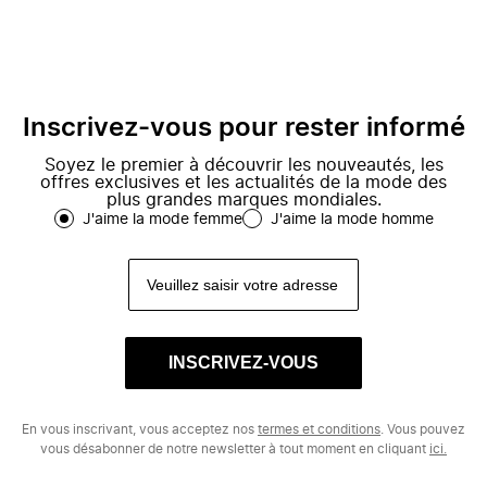
Inscrivez-vous pour rester informé
Soyez le premier à découvrir les nouveautés, les
offres exclusives et les actualités de la mode des
plus grandes marques mondiales.
J'aime la mode femme
J'aime la mode homme
INSCRIVEZ-VOUS
En vous inscrivant, vous acceptez nos
termes et conditions
. Vous pouvez
vous désabonner de notre newsletter à tout moment en cliquant
ici.