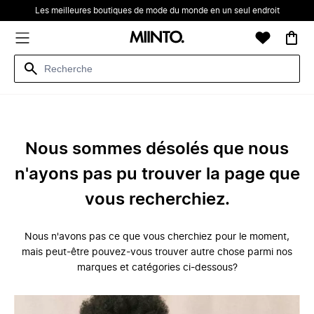
Les meilleures boutiques de mode du monde en un seul endroit
Nous sommes désolés que nous
n'ayons pas pu trouver la page que
vous recherchiez.
Nous n'avons pas ce que vous cherchiez pour le moment,
mais peut-être pouvez-vous trouver autre chose parmi nos
marques et catégories ci-dessous?