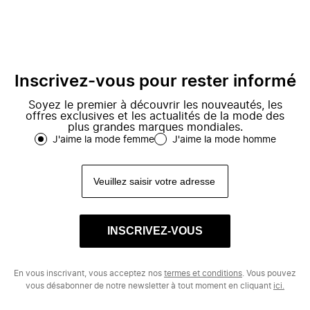
Inscrivez-vous pour rester informé
Soyez le premier à découvrir les nouveautés, les
offres exclusives et les actualités de la mode des
plus grandes marques mondiales.
J'aime la mode femme
J'aime la mode homme
INSCRIVEZ-VOUS
En vous inscrivant, vous acceptez nos
termes et conditions
. Vous pouvez
vous désabonner de notre newsletter à tout moment en cliquant
ici.