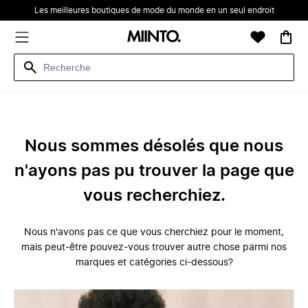
Les meilleures boutiques de mode du monde en un seul endroit
Nous sommes désolés que nous
n'ayons pas pu trouver la page que
vous recherchiez.
Nous n'avons pas ce que vous cherchiez pour le moment,
mais peut-être pouvez-vous trouver autre chose parmi nos
marques et catégories ci-dessous?