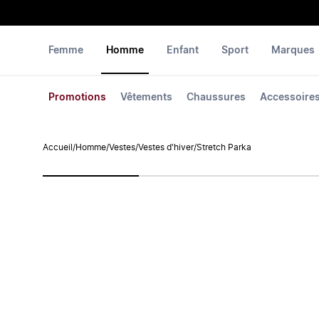
Femme
Homme
Enfant
Sport
Marques
Promotions
Vêtements
Chaussures
Accessoire
Accueil
/
Homme
/
Vestes
/
Vestes d'hiver
/
Stretch Parka