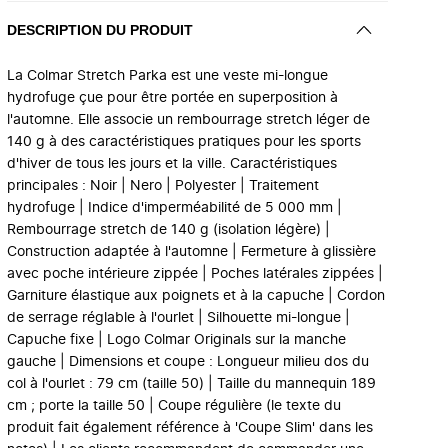
DESCRIPTION DU PRODUIT
La Colmar Stretch Parka est une veste mi-longue
hydrofuge çue pour être portée en superposition à
l'automne. Elle associe un rembourrage stretch léger de
140 g à des caractéristiques pratiques pour les sports
d'hiver de tous les jours et la ville. Caractéristiques
principales : Noir | Nero | Polyester | Traitement
hydrofuge | Indice d'imperméabilité de 5 000 mm |
Rembourrage stretch de 140 g (isolation légère) |
Construction adaptée à l'automne | Fermeture à glissière
avec poche intérieure zippée | Poches latérales zippées |
Garniture élastique aux poignets et à la capuche | Cordon
de serrage réglable à l'ourlet | Silhouette mi-longue |
Capuche fixe | Logo Colmar Originals sur la manche
gauche | Dimensions et coupe : Longueur milieu dos du
col à l'ourlet : 79 cm (taille 50) | Taille du mannequin 189
cm ; porte la taille 50 | Coupe régulière (le texte du
produit fait également référence à 'Coupe Slim' dans les