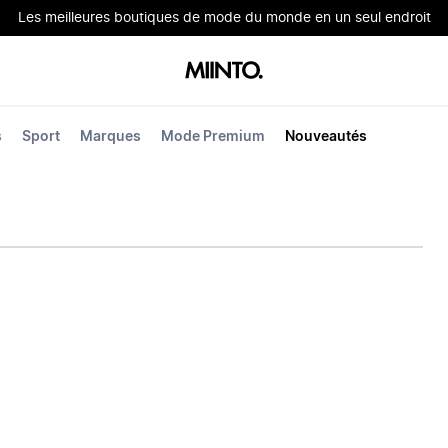
Les meilleures boutiques de mode du monde en un seul endroit
s
Sport
Marques
Mode Premium
Nouveautés