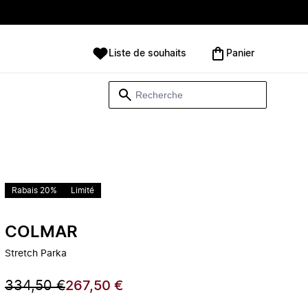
Liste de souhaits
Panier
Rabais 20%
Limité
COLMAR
Stretch Parka
334,50 €
267,50 €