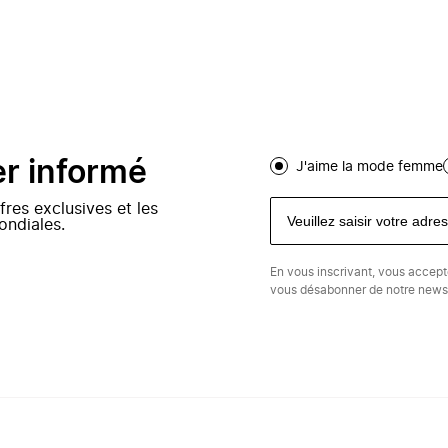
er informé
J'aime la mode femme
fres exclusives et les
ondiales.
En vous inscrivant, vous accep
vous désabonner de notre newsl